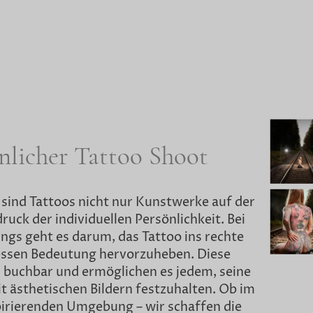
tseite
Über Mich
Shooting Buchen
Portrai
nlicher Tattoo Shoot
 sind Tattoos nicht nur Kunstwerke auf der
uck der individuellen Persönlichkeit. Bei
ngs geht es darum, das Tattoo ins rechte
dessen Bedeutung hervorzuheben. Diese
l buchbar und ermöglichen es jedem, seine
t ästhetischen Bildern festzuhalten. Ob im
spirierenden Umgebung – wir schaffen die