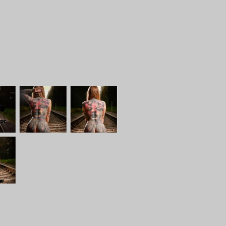
t
Beauty Shoots